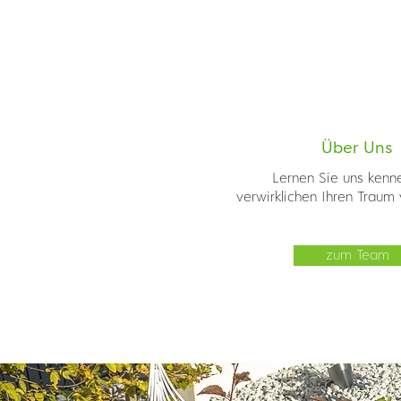
Über Uns
Lernen Sie uns kenn
verwirklichen Ihren Traum
zum Team