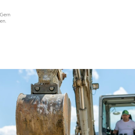
 Gern
en.