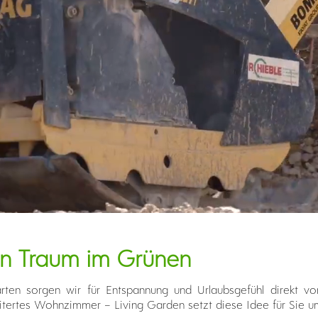
ren Traum im Grünen
arten sorgen wir für Entspannung und Urlaubsgefühl direkt vo
itertes Wohnzimmer – Living Garden setzt diese Idee für Sie u