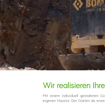
Living Garden - Gartengestaltung
Wir realisieren Ih
Mit einem individuell gestalteten G
eigenen Haustür. Der Garten als erwe