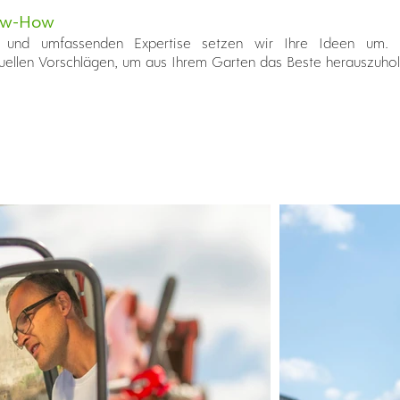
now-How
ng und umfassenden Expertise setzen wir Ihre Ideen um.
iduellen Vorschlägen, um aus Ihrem Garten das Beste herauszuhol