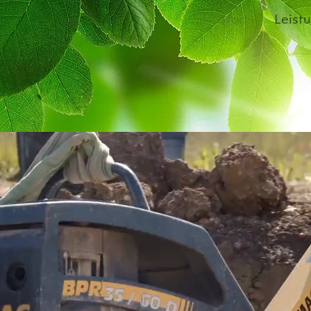
Start
Leist