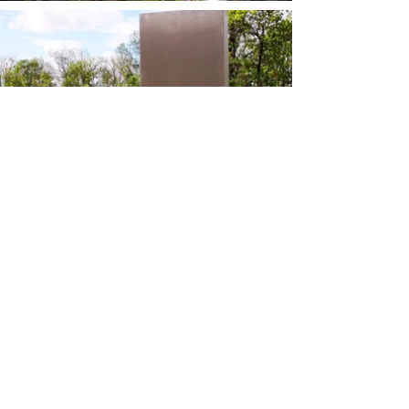
IMPRESSUM
DATENSCHUTZ
© 2026 LIVING GARDEN