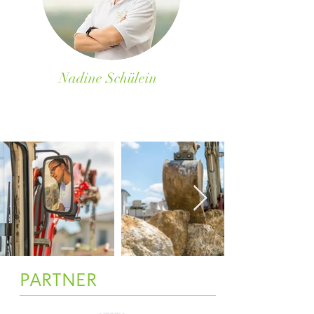
Nadine Schülein
PARTNER