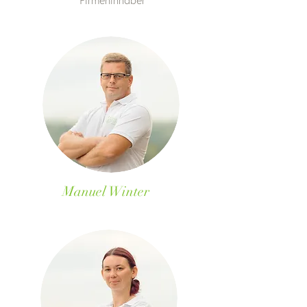
Firmeninhaber
Manuel Winter